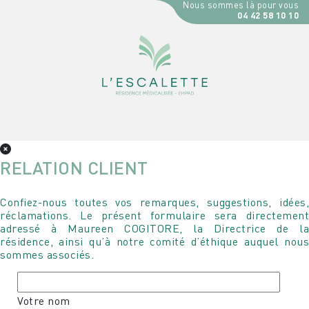
Nous sommes là pour vous
04 42 58 10 10
RELATION CLIENT
Confiez-nous toutes vos remarques, suggestions, idées,
réclamations. Le présent formulaire sera directement
adressé à Maureen COGITORE, la Directrice de la
résidence, ainsi qu’à notre comité d’éthique auquel nous
sommes associés.
Votre nom