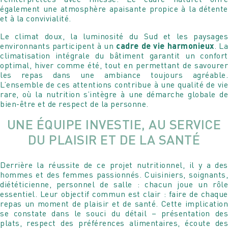
également une atmosphère apaisante propice à la détente
et à la convivialité.
Le climat doux, la luminosité du Sud et les paysages
environnants participent à un
cadre de vie harmonieux
. La
climatisation intégrale du bâtiment garantit un confort
optimal, hiver comme été, tout en permettant de savourer
les repas dans une ambiance toujours agréable.
L’ensemble de ces attentions contribue à une qualité de vie
rare, où la nutrition s’intègre à une démarche globale de
bien-être et de respect de la personne.
UNE ÉQUIPE INVESTIE, AU SERVICE
DU PLAISIR ET DE LA SANTÉ
Derrière la réussite de ce projet nutritionnel, il y a des
hommes et des femmes passionnés. Cuisiniers, soignants,
diététicienne, personnel de salle : chacun joue un rôle
essentiel. Leur objectif commun est clair : faire de chaque
repas un moment de plaisir et de santé. Cette implication
se constate dans le souci du détail – présentation des
plats, respect des préférences alimentaires, écoute des