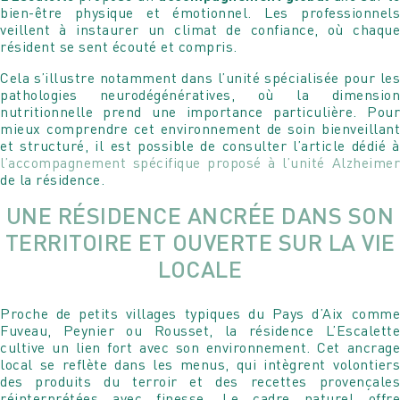
bien-être physique et émotionnel. Les professionnels
veillent à instaurer un climat de confiance, où chaque
résident se sent écouté et compris.
Cela s’illustre notamment dans l’unité spécialisée pour les
pathologies neurodégénératives, où la dimension
nutritionnelle prend une importance particulière. Pour
mieux comprendre cet environnement de soin bienveillant
et structuré, il est possible de consulter l’article dédié à
l’accompagnement spécifique proposé à l’unité Alzheimer
de la résidence.
UNE RÉSIDENCE ANCRÉE DANS SON
TERRITOIRE ET OUVERTE SUR LA VIE
LOCALE
Proche de petits villages typiques du Pays d’Aix comme
Fuveau, Peynier ou Rousset, la résidence L’Escalette
cultive un lien fort avec son environnement. Cet ancrage
local se reflète dans les menus, qui intègrent volontiers
des produits du terroir et des recettes provençales
réinterprétées avec finesse. Le cadre naturel offre