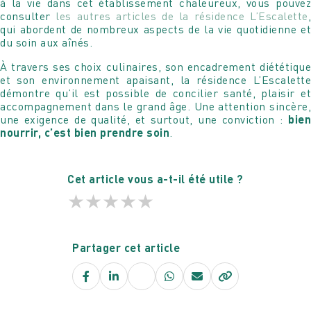
à la vie dans cet établissement chaleureux, vous pouvez
consulter
les autres articles de la résidence L’Escalette
qui abordent de nombreux aspects de la vie quotidienne et
du soin aux aînés.
À travers ses choix culinaires, son encadrement diététique
et son environnement apaisant, la résidence L’Escalette
démontre qu’il est possible de concilier santé, plaisir et
accompagnement dans le grand âge. Une attention sincère,
une exigence de qualité, et surtout, une conviction :
bien
nourrir, c’est bien prendre soin
.
Cet article vous a-t-il été utile ?
★
★
★
★
★
Partager cet article
Facebook
LinkedIn
X
WhatsApp
E-
mail