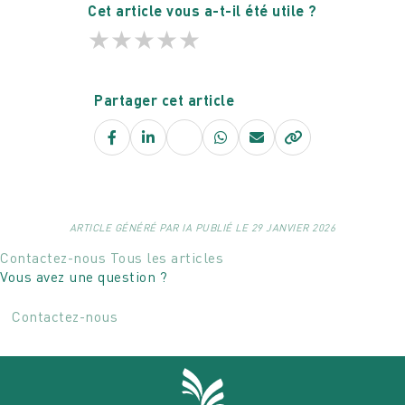
Cet article vous a-t-il été utile ?
★
★
★
★
★
Partager cet article
Facebook
LinkedIn
X
WhatsApp
E-
mail
ARTICLE GÉNÉRÉ PAR IA PUBLIÉ LE 29 JANVIER 2026
Contactez-nous
Tous les articles
Vous avez une question ?
Contactez-nous