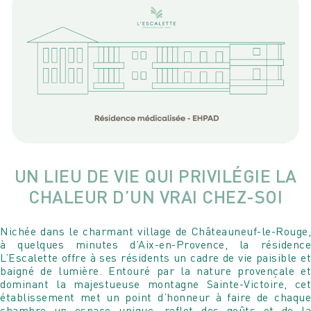
UN LIEU DE VIE QUI PRIVILÉGIE LA
CHALEUR D’UN VRAI CHEZ-SOI
Nichée dans le charmant village de Châteauneuf-le-Rouge,
à quelques minutes d’Aix-en-Provence, la résidence
L’Escalette offre à ses résidents un cadre de vie paisible et
baigné de lumière. Entouré par la nature provençale et
dominant la majestueuse montagne Sainte-Victoire, cet
établissement met un point d’honneur à faire de chaque
chambre un espace unique, reflet des goûts et de la