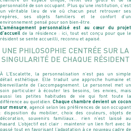
personnalité de son occupant. Plus qu’une institution, c’est
un véritable lieu de vie où chacun peut retrouver ses
repères, ses objets familiers et le confort d’un
environnement pensé pour son bien-être.
L’aménagement personnalisé est au cœur du projet
d’accueil
de la résidence : ici, tout est conçu pour que le
résident se sente accueilli, reconnu et apaisé.
UNE PHILOSOPHIE CENTRÉE SUR LA
SINGULARITÉ DE CHAQUE RÉSIDENT
À L’Escalette, la personnalisation n’est pas un simple
détail esthétique. Elle traduit une approche humaine et
bienveillante de l’accompagnement. Le personnel met un
soin particulier à écouter les besoins, les envies, mais
aussi les petites habitudes de vie qui font toute la
différence au quotidien.
Chaque chambre devient un coco
sur mesure
, agencé selon les préférences de son occupant
: disposition du mobilier, choix des couleurs, objets de
décoration, souvenirs familiaux… rien n’est laissé au
hasard. L’objectif est clair : maintenir un lien fort avec le
passé tout en favorisant l’adaptation à ce nouveau cadre de