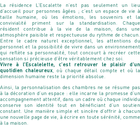
La résidence L’Escalette n’est pas seulement un lieu
d’accueil pour personnes âgées ; c’est un espace de vie à
taille humaine, où les émotions, les souvenirs et la
convivialité priment sur la standardisation. Chaque
résident contribue à la vie de la maison, dans une
atmosphère paisible et respectueuse du rythme de chacun.
Entre le cadre naturel exceptionnel, les attentions du
personnel et la possibilité de vivre dans un environnement
qui reflète sa personnalité, tout concourt à recréer cette
sensation si précieuse d’être véritablement chez soi.
Vivre à l’Escalelette, c’est retrouver le plaisir d’un
quotidien chaleureux
, où chaque détail compte et où la
dimension humaine reste la priorité absolue.
Ainsi, la personnalisation des chambres ne se résume pas
à la décoration d’un espace : elle incarne la promesse d’un
accompagnement attentif, dans un cadre où chaque individu
conserve son identité tout en bénéficiant d’un soutien
constant. Une manière simple et sincère d’offrir à chacun
une nouvelle page de vie, à écrire en toute sérénité, comme
à la maison.