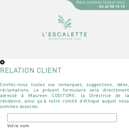
Nous sommes là pour vous
04 42 58 10 10
RELATION CLIENT
Confiez-nous toutes vos remarques, suggestions, idées,
réclamations. Le présent formulaire sera directement
adressé à Maureen COGITORE, la Directrice de la
résidence, ainsi qu’à notre comité d’éthique auquel nous
sommes associés.
Votre nom