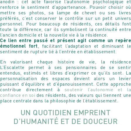
anodin : cet acte favorise l’autonomie psychologique et
renforce le sentiment d’appartenance. Pouvoir choisir où
mettre ses photos, sa lampe de chevet ou ses livres
préférés, c’est conserver le contrôle sur un petit univers
personnel. Pour beaucoup de résidents, ces détails font
toute la différence, car ils symbolisent la continuité entre
l’ancien domicile et la nouvelle vie à la résidence.
Ce lien entre passé et présent agit comme un repère
émotionnel fort
, facilitant l’adaptation et diminuant l
sentiment de rupture lié à l’entrée en établissement.
En valorisant chaque histoire de vie, la résidence
L’Escalette permet à ses pensionnaires de se sentir
entendus, estimés et libres d’exprimer ce qu’ils sont. La
personnalisation des espaces devient alors un levier
puissant d’équilibre et d’épanouissement. Cette approche
contribue directement à
soutenir l’autonomie et la
confiance en soi
des résidents, des valeurs qui tiennent un
place centrale dans la philosophie de l’établissement.
UN QUOTIDIEN EMPREINT
D’HUMANITÉ ET DE DOUCEUR