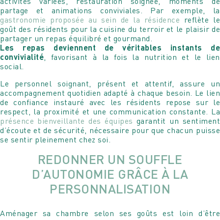
activités variées, restauration soignée, moments de
partage et animations conviviales. Par exemple, la
gastronomie proposée au sein de la résidence
reflète le
goût des résidents pour la cuisine du terroir et le plaisir de
partager un repas équilibré et gourmand.
Les repas deviennent de véritables instants de
convivialité
, favorisant à la fois la nutrition et le lien
social.
Le personnel soignant, présent et attentif, assure un
accompagnement quotidien adapté à chaque besoin. Le lien
de confiance instauré avec les résidents repose sur le
respect, la proximité et une communication constante. La
présence bienveillante des équipes
garantit un sentiment
d’écoute et de sécurité, nécessaire pour que chacun puisse
se sentir pleinement chez soi.
REDONNER UN SOUFFLE
D’AUTONOMIE GRÂCE À LA
PERSONNALISATION
Aménager sa chambre selon ses goûts est loin d’être