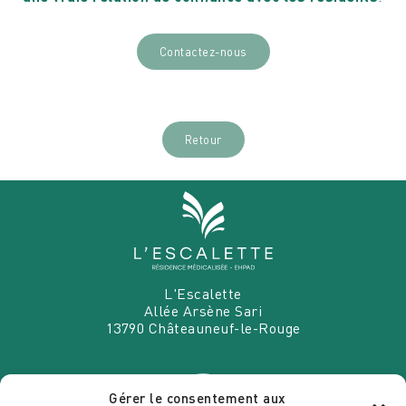
Contactez-nous
Retour
L'Escalette
Allée Arsène Sari
13790
Châteauneuf-le-Rouge
Gérer le consentement aux