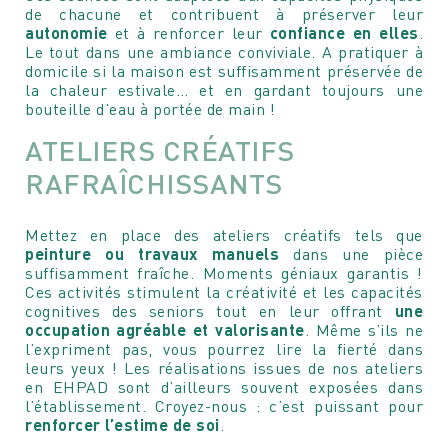
de chacune et contribuent à préserver leur
autonomie
et à renforcer leur
confiance en elles
.
Le tout dans une ambiance conviviale. A pratiquer à
domicile si la maison est suffisamment préservée de
la chaleur estivale… et en gardant toujours une
bouteille d’eau à portée de main !
ATELIERS CRÉATIFS
RAFRAÎCHISSANTS
Mettez en place des ateliers créatifs tels que
peinture ou travaux manuels
dans une pièce
suffisamment fraîche. Moments géniaux garantis !
Ces activités stimulent la créativité et les capacités
cognitives des seniors tout en leur offrant
une
occupation agréable et valorisante
. Même s’ils ne
l’expriment pas, vous pourrez lire la fierté dans
leurs yeux ! Les réalisations issues de nos ateliers
en EHPAD sont d’ailleurs souvent exposées dans
l’établissement. Croyez-nous : c’est puissant pour
renforcer l’estime de soi
.