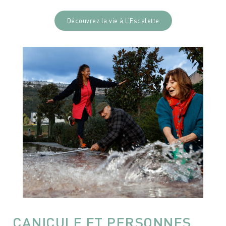
Découvrez la vie à L’Escalette
CANICULE ET PERSONNES