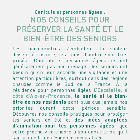
Canicule et personnes âgées :
NOS CONSEILS POUR
PRÉSERVER LA SANTÉ ET LE
BIEN-ÊTRE DES SENIORS
Les thermomètres s’emballent, la chaleur
devient écrasante, les coins d’ombre sont très
prisés…
Canicule et personnes âgées ne font
généralement pas bon ménage
; les seniors ont
besoin qu’on leur accorde une vigilance et une
attention particulières, surtout dans des régions
chaudes comme le Sud de la France. À la
résidence pour personnes âgées
L’Escalette, à
côté d’Aix-en-Provence
,
la santé et le bien-
être de nos résidents
sont plus que jamais nos
priorités durant cette période sensible.
Découvrez nos conseils pratiques pour protéger
les seniors en été et
des idées adaptées
d’animation pour les personnes âgées
, que
votre proche vive encore à son domicile ou qu’il
soit accueilli en résidence médicalisée.