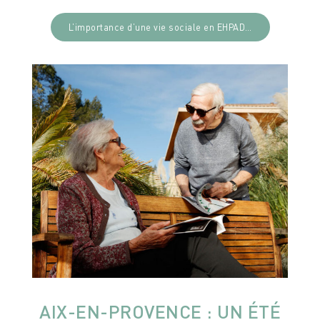
L’importance d’une vie sociale en EHPAD…
AIX-EN-PROVENCE : UN ÉTÉ