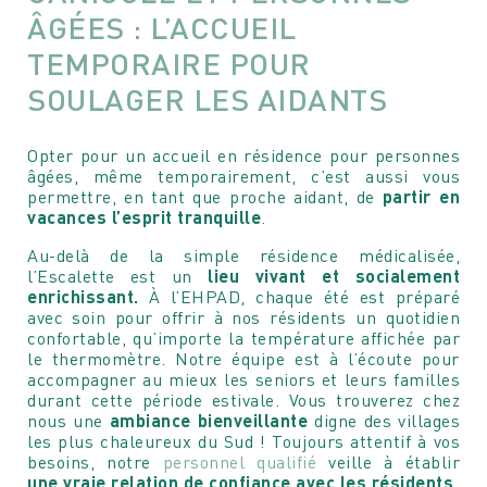
ÂGÉES : L’ACCUEIL
TEMPORAIRE POUR
SOULAGER LES AIDANTS
Opter pour un accueil en résidence pour personnes
âgées, même temporairement, c’est aussi vous
permettre, en tant que proche aidant, de
partir en
vacances l’esprit tranquille
.
Au-delà de la simple résidence médicalisée,
l’Escalette est un
lieu vivant et socialement
enrichissant.
À l’EHPAD, chaque été est préparé
avec soin pour offrir à nos résidents un quotidien
confortable, qu’importe la température affichée par
le thermomètre. Notre équipe est à l’écoute pour
accompagner au mieux les seniors et leurs familles
durant cette période estivale. Vous trouverez chez
nous une
ambiance
bienveillante
digne des villages
les plus chaleureux du Sud ! Toujours attentif à vos
besoins, notre
personnel qualifié
veille à établir
une vraie relation de confiance avec les résidents
.