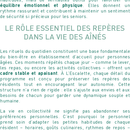
équilibre émotionnel et physique
. Elles donnent un
rythme rassurant et contribuent à maintenir un sentiment
de sécurité si précieux pour les seniors.
LE RÔLE ESSENTIEL DES REPÈRES
DANS LA VIE DES AÎNÉS
Les rituels du quotidien constituent une base fondamentale
du bien-être en établissement d’accueil pour personnes
âgées. Ces moments répétés chaque jour – comme le lever,
les repas, ou encore les activités collectives – offrent un
cadre stable et apaisant
. À L’Escalette, chaque détail du
programme est conçu pour préserver les repères des
résidents tout en encourageant leur autonomie. Cette
structure n’a rien de rigide : elle s’ajuste aux envies et aux
besoins de chacun pour garder une dynamique souple et
humaine.
La vie en collectivité ne signifie pas abandonner ses
préférences personnelles. C’est pourquoi le personnel
prend soin d’adapter les petites habitudes de chaque
résident – horaires, goûts culinaires, rythmes de repos –