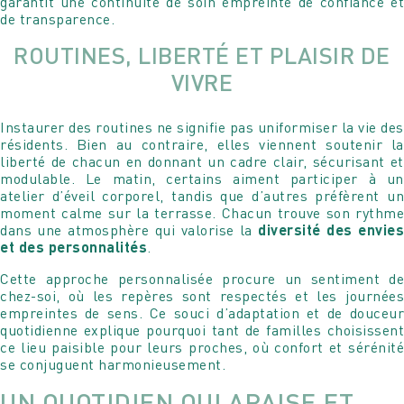
garantit une continuité de soin empreinte de confiance et
de transparence.
ROUTINES, LIBERTÉ ET PLAISIR DE
VIVRE
Instaurer des routines ne signifie pas uniformiser la vie des
résidents. Bien au contraire, elles viennent soutenir la
liberté de chacun en donnant un cadre clair, sécurisant et
modulable. Le matin, certains aiment participer à un
atelier d’éveil corporel, tandis que d’autres préfèrent un
moment calme sur la terrasse. Chacun trouve son rythme
dans une atmosphère qui valorise la
diversité des envies
et des personnalités
.
Cette approche personnalisée procure un sentiment de
chez-soi, où les repères sont respectés et les journées
empreintes de sens. Ce souci d’adaptation et de douceur
quotidienne explique pourquoi tant de familles choisissent
ce lieu paisible pour leurs proches, où confort et sérénité
se conjuguent harmonieusement.
UN QUOTIDIEN QUI APAISE ET