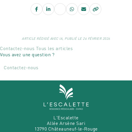
Facebook
LinkedIn
X
WhatsApp
E-
mail
ARTICLE RÉDIGÉ AVEC IA, PUBLIÉ LE 26 FÉVRIER 2026
Contactez-nous
Tous les articles
Vous avez une question ?
Contactez-nous
L'Escalette
Allée Arsène Sari
13790
Châteauneuf-le-Rouge