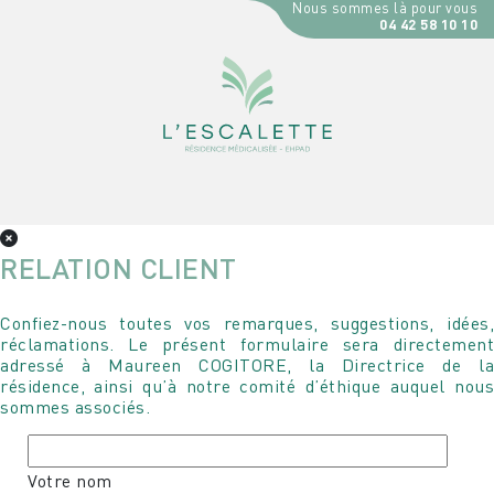
Nous sommes là pour vous
04 42 58 10 10
RELATION CLIENT
Confiez-nous toutes vos remarques, suggestions, idées,
réclamations. Le présent formulaire sera directement
adressé à Maureen COGITORE, la Directrice de la
résidence, ainsi qu’à notre comité d’éthique auquel nous
sommes associés.
Votre nom