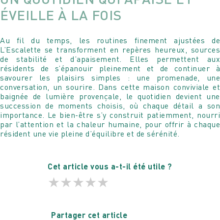
ÉVEILLE À LA FOIS
Au fil du temps, les routines finement ajustées de
L’Escalette se transforment en repères heureux, sources
de stabilité et d’apaisement. Elles permettent aux
résidents de s’épanouir pleinement et de continuer à
savourer les plaisirs simples : une promenade, une
conversation, un sourire. Dans cette maison conviviale et
baignée de lumière provençale, le quotidien devient une
succession de moments choisis, où chaque détail a son
importance. Le bien-être s’y construit patiemment, nourri
par l’attention et la chaleur humaine, pour offrir à chaque
résident une vie pleine d’équilibre et de sérénité.
Cet article vous a-t-il été utile ?
★
★
★
★
★
Partager cet article